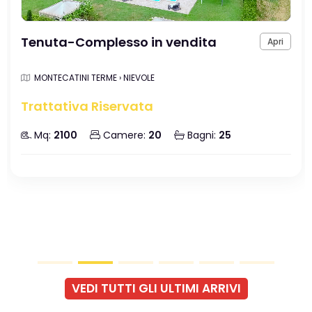
Tenuta-Complesso in vendita
Apri
MONTECATINI TERME › NIEVOLE
Trattativa Riservata
Mq:
2100
Camere:
20
Bagni:
25
VEDI TUTTI GLI ULTIMI ARRIVI