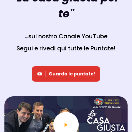
te"
...sul nostro Canale YouTube
Segui e rivedi qui tutte le Puntate!
Guarda le puntate!