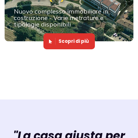
Nuovo complesso immobiliare in
costruzione - Varie metrature e
tipologie disponibili
Scopri di più
"La casa giusta per