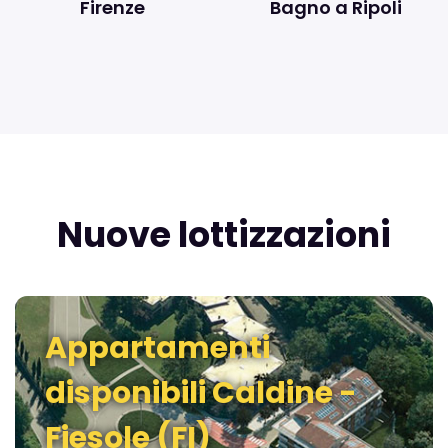
Firenze
Bagno a Ripoli
Nuove lottizzazioni
Appartamenti
disponibili Caldine -
Fiesole (FI)