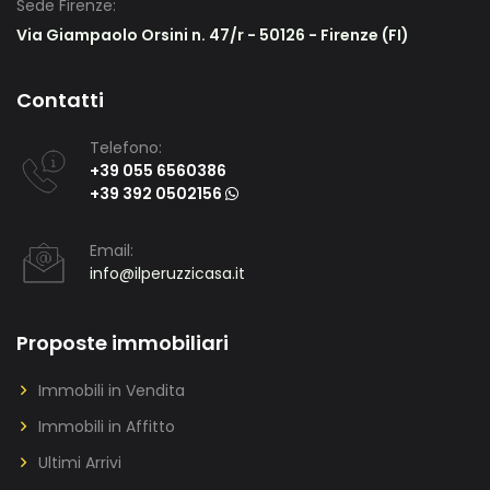
Sede Firenze:
Via Giampaolo Orsini n. 47/r - 50126 - Firenze (FI)
Contatti
Telefono:
+39 055 6560386
+39 392 0502156
Email:
info@ilperuzzicasa.it
Proposte immobiliari
Immobili in Vendita
Immobili in Affitto
Ultimi Arrivi