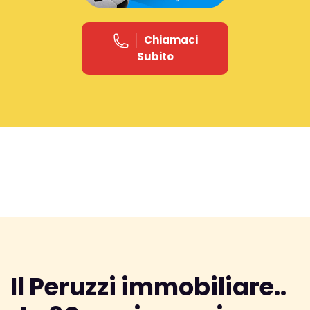
Chiamaci
Subito
Il Peruzzi immobiliare..