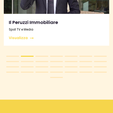
Leonardo Zangarelli
Intervista a RTV38
Visualizza