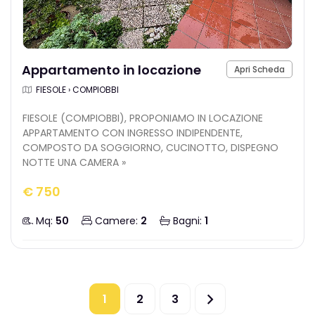
Appartamento in locazione
Apri Scheda
FIESOLE › COMPIOBBI
FIESOLE (COMPIOBBI), PROPONIAMO IN LOCAZIONE
APPARTAMENTO CON INGRESSO INDIPENDENTE,
COMPOSTO DA SOGGIORNO, CUCINOTTO, DISPEGNO
NOTTE UNA CAMERA »
€ 750
Mq:
50
Camere:
2
Bagni:
1
1
2
3