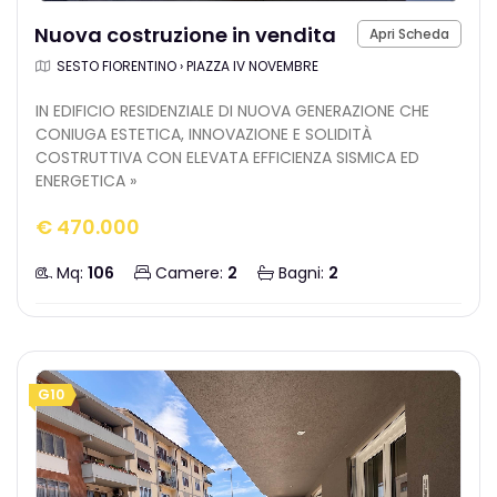
Nuova costruzione in vendita
Apri Scheda
SESTO FIORENTINO › PIAZZA IV NOVEMBRE
IN EDIFICIO RESIDENZIALE DI NUOVA GENERAZIONE CHE
CONIUGA ESTETICA, INNOVAZIONE E SOLIDITÀ
COSTRUTTIVA CON ELEVATA EFFICIENZA SISMICA ED
ENERGETICA »
€ 470.000
Mq:
106
Camere:
2
Bagni:
2
G10