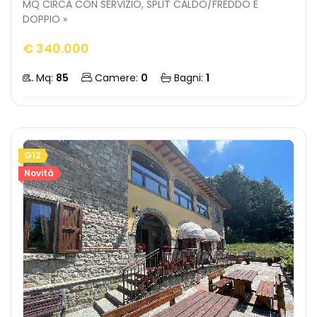
MQ CIRCA CON SERVIZIO, SPLIT CALDO/FREDDO E
DOPPIO »
€ 340.000
Mq:
85
Camere:
0
Bagni:
1
G12
Novità