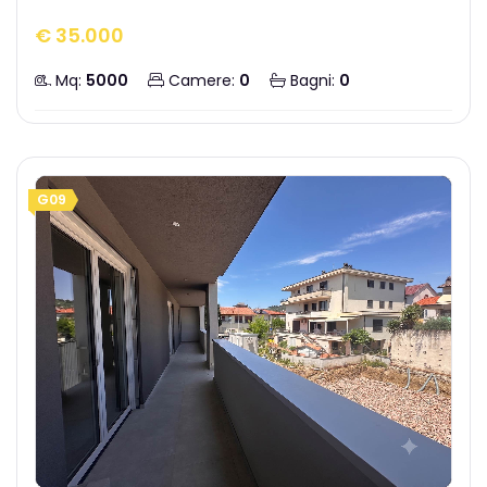
€ 35.000
Mq:
5000
Camere:
0
Bagni:
0
G09