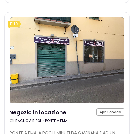
F110
Negozio in locazione
Apri Scheda
BAGNO A RIPOLI › PONTE A EMA
PONTE A EMA, A POCHI MINUTI DA GAVINANA E AD UN