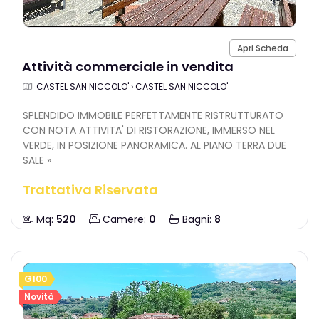
Apri Scheda
Attività commerciale in vendita
CASTEL SAN NICCOLO' › CASTEL SAN NICCOLO'
SPLENDIDO IMMOBILE PERFETTAMENTE RISTRUTTURATO
CON NOTA ATTIVITA' DI RISTORAZIONE, IMMERSO NEL
VERDE, IN POSIZIONE PANORAMICA. AL PIANO TERRA DUE
SALE »
Trattativa Riservata
Mq:
520
Camere:
0
Bagni:
8
G100
Novità