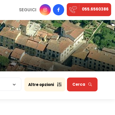
055.6560386
SEGUICI
Cerca
Altre opzioni