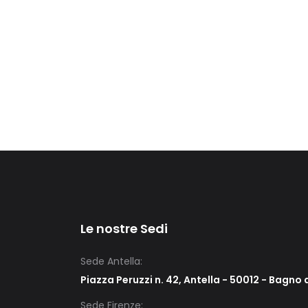
Le nostre Sedi
Sede Antella:
Piazza Peruzzi n. 42, Antella - 50012 - Bagno a
Sede Firenze: