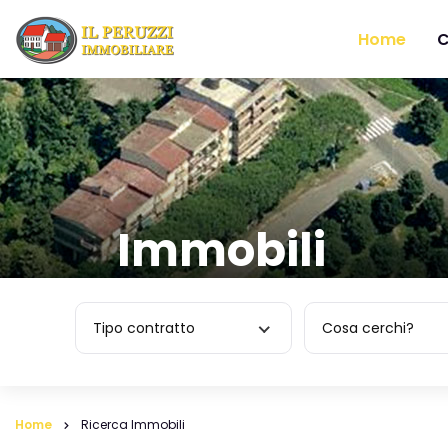
Home
C
Immobili
Tipo contratto
Cosa cerchi?
Home
Ricerca Immobili