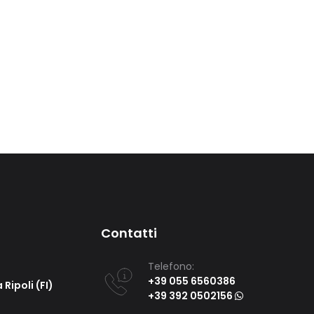
Contatti
Telefono:
+39 055 6560386
 Ripoli (FI)
+39 392 0502156