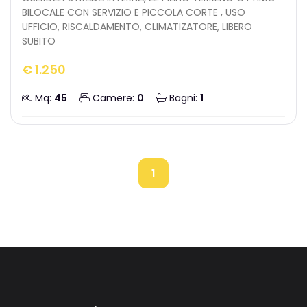
BILOCALE CON SERVIZIO E PICCOLA CORTE , USO
UFFICIO, RISCALDAMENTO, CLIMATIZATORE, LIBERO
SUBITO
€ 1.250
Mq:
45
Camere:
0
Bagni:
1
1