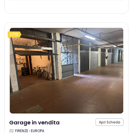
L710
Garage in vendita
Apri Scheda
FIRENZE › EUROPA