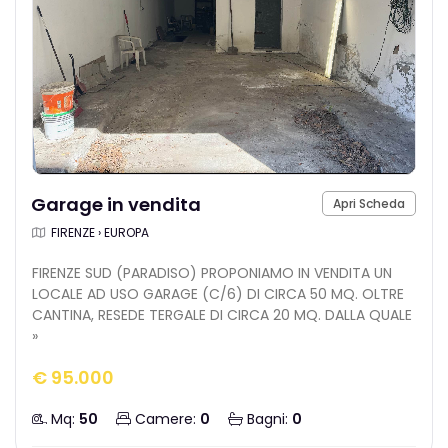
Garage in vendita
Apri Scheda
FIRENZE › EUROPA
FIRENZE SUD (PARADISO) PROPONIAMO IN VENDITA UN
LOCALE AD USO GARAGE (C/6) DI CIRCA 50 MQ. OLTRE
CANTINA, RESEDE TERGALE DI CIRCA 20 MQ. DALLA QUALE
»
€ 95.000
Mq:
50
Camere:
0
Bagni:
0