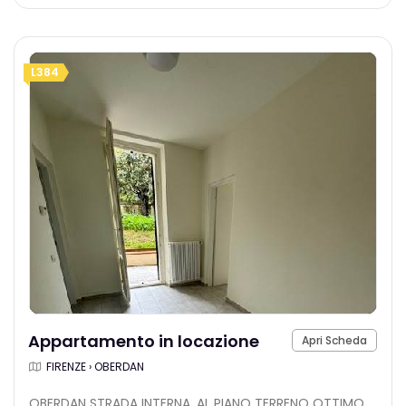
L384
Appartamento in locazione
Apri Scheda
FIRENZE › OBERDAN
OBERDAN STRADA INTERNA, AL PIANO TERRENO OTTIMO