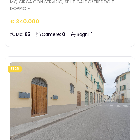
MQ CIRCA CON SERVIZIO, SPLIT CALDO/FREDDO E
DOPPIO »
€ 340.000
Mq:
85
Camere:
0
Bagni:
1
F125