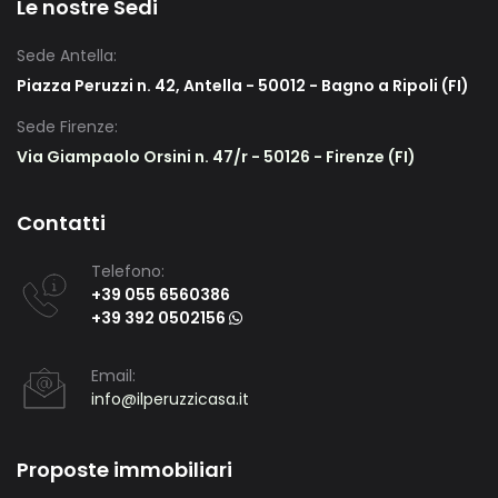
Le nostre Sedi
Sede Antella:
Piazza Peruzzi n. 42, Antella - 50012 - Bagno a Ripoli (FI)
Sede Firenze:
Via Giampaolo Orsini n. 47/r - 50126 - Firenze (FI)
Contatti
Telefono:
+39 055 6560386
+39 392 0502156
Email:
info@ilperuzzicasa.it
Proposte immobiliari