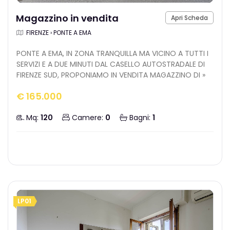
Magazzino in vendita
Apri Scheda
FIRENZE › PONTE A EMA
PONTE A EMA, IN ZONA TRANQUILLA MA VICINO A TUTTI I
SERVIZI E A DUE MINUTI DAL CASELLO AUTOSTRADALE DI
FIRENZE SUD, PROPONIAMO IN VENDITA MAGAZZINO DI »
€ 165.000
Mq:
120
Camere:
0
Bagni:
1
LP01