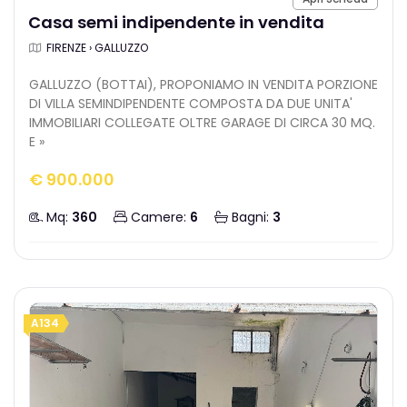
Casa semi indipendente in vendita
FIRENZE › GALLUZZO
GALLUZZO (BOTTAI), PROPONIAMO IN VENDITA PORZIONE
DI VILLA SEMINDIPENDENTE COMPOSTA DA DUE UNITA'
IMMOBILIARI COLLEGATE OLTRE GARAGE DI CIRCA 30 MQ.
E »
€ 900.000
Mq:
360
Camere:
6
Bagni:
3
A134