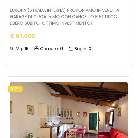
EUROPA (STRADA INTERNA) PROPONIAMO IN VENDITA
GARAGE DI CIRCA 15 MQ CON CANCELLO ELETTRICO.
LIBERO SUBITO, OTTIMO INVESTIMENTO!
€ 63.000
Mq:
15
Camere:
0
Bagni:
0
A174