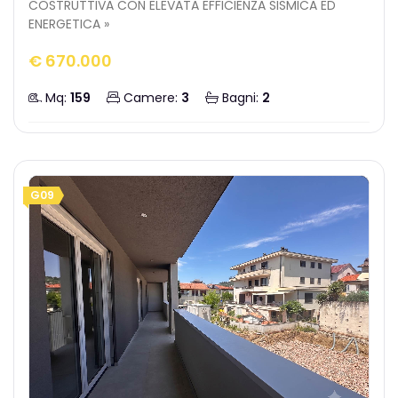
COSTRUTTIVA CON ELEVATA EFFICIENZA SISMICA ED
ENERGETICA »
€ 670.000
Mq:
159
Camere:
3
Bagni:
2
G09