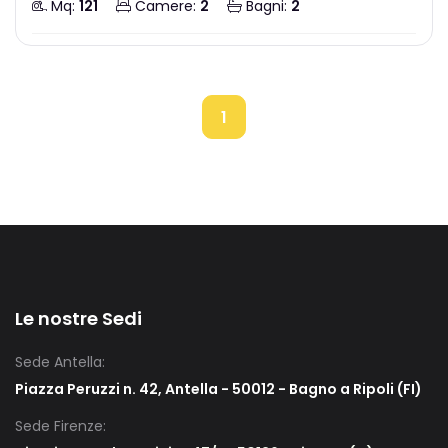
Mq:
121
Camere:
2
Bagni:
2
1
Le nostre Sedi
Sede Antella:
Piazza Peruzzi n. 42, Antella - 50012 - Bagno a Ripoli (FI)
Sede Firenze: