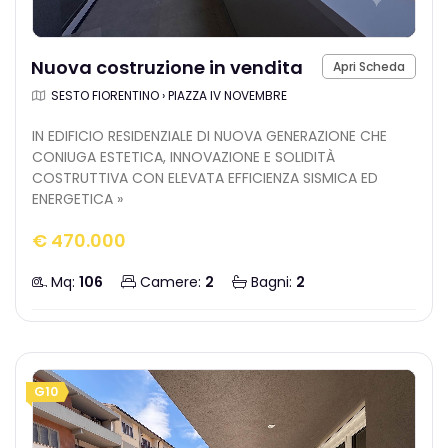
Nuova costruzione in vendita
Apri Scheda
SESTO FIORENTINO › PIAZZA IV NOVEMBRE
IN EDIFICIO RESIDENZIALE DI NUOVA GENERAZIONE CHE
CONIUGA ESTETICA, INNOVAZIONE E SOLIDITÀ
COSTRUTTIVA CON ELEVATA EFFICIENZA SISMICA ED
ENERGETICA »
€ 470.000
Mq:
106
Camere:
2
Bagni:
2
G10