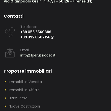
Via Giampaolo Orsini n. 47/r - 50126 - Firenze (FI)
Contatti
Telefono:
+39 055 6560386
+39 392 0502156
Email:
info@ilperuzzicasa.it
Proposte immobiliari
Immobili in Vendita
Immobili in Affitto
Ultimi Arrivi
Nuove Costruzioni