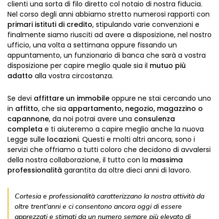
clienti una sorta di filo diretto col notaio di nostra fiducia.
Nel corso degli anni abbiamo stretto numerosi rapporti con
primari istituti di credito
, stipulando varie convenzioni e
finalmente siamo riusciti ad avere a disposizione, nel nostro
ufficio, una volta a settimana oppure fissando un
appuntamento, un funzionario di banca che sarà a vostra
disposizione per capire meglio quale sia il
mutuo più
adatto
alla vostra circostanza.
Se devi
affittare un immobile
oppure ne stai cercando uno
in
affitto
, che sia
appartamento, negozio, magazzino o
capannone
, da noi potrai avere una
consulenza
completa
e ti aiuteremo a capire meglio anche la nuova
Legge sulle
locazioni
. Questi e molti altri ancora, sono i
servizi che offriamo a tutti coloro che decidono di avvalersi
della nostra collaborazione, il tutto con la
massima
professionalità
garantita da oltre dieci anni di lavoro.
Cortesia e professionalità caratterizzano la nostra attività da
oltre trent'anni e ci consentono ancora oggi di essere
apprezzati e stimati da un numero sempre più elevato di