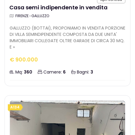
Casa semi indipendente in vendita
FIRENZE › GALLUZZO
GALLUZZO (BOTTAI), PROPONIAMO IN VENDITA PORZIONE
DI VILLA SEMINDIPENDENTE COMPOSTA DA DUE UNITA'
IMMOBILIARI COLLEGATE OLTRE GARAGE DI CIRCA 30 MQ.
E »
€ 900.000
Mq:
360
Camere:
6
Bagni:
3
A134