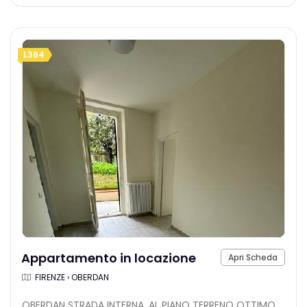
L384
Appartamento in locazione
Apri Scheda
FIRENZE › OBERDAN
OBERDAN STRADA INTERNA, AL PIANO TERRENO OTTIMO