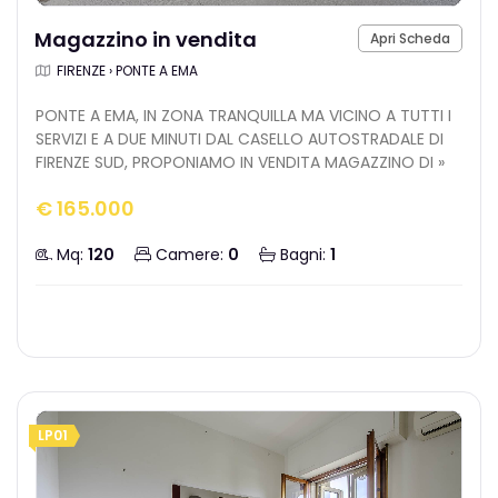
Magazzino in vendita
Apri Scheda
FIRENZE › PONTE A EMA
PONTE A EMA, IN ZONA TRANQUILLA MA VICINO A TUTTI I
SERVIZI E A DUE MINUTI DAL CASELLO AUTOSTRADALE DI
FIRENZE SUD, PROPONIAMO IN VENDITA MAGAZZINO DI »
€ 165.000
Mq:
120
Camere:
0
Bagni:
1
LP01