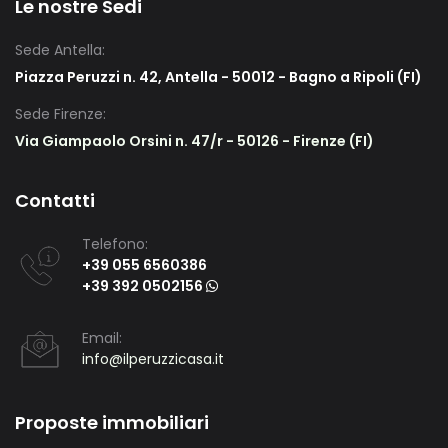
Le nostre Sedi
Sede Antella:
Piazza Peruzzi n. 42, Antella - 50012 - Bagno a Ripoli (FI)
Sede Firenze:
Via Giampaolo Orsini n. 47/r - 50126 - Firenze (FI)
Contatti
Telefono:
+39 055 6560386
+39 392 0502156
Email:
info@ilperuzzicasa.it
Proposte immobiliari