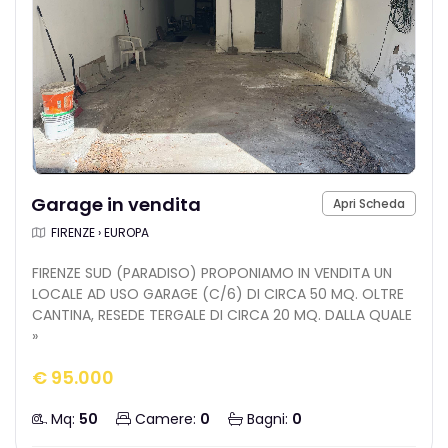
Garage in vendita
Apri Scheda
FIRENZE › EUROPA
FIRENZE SUD (PARADISO) PROPONIAMO IN VENDITA UN
LOCALE AD USO GARAGE (C/6) DI CIRCA 50 MQ. OLTRE
CANTINA, RESEDE TERGALE DI CIRCA 20 MQ. DALLA QUALE
»
€ 95.000
Mq:
50
Camere:
0
Bagni:
0