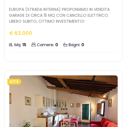
EUROPA (STRADA INTERNA) PROPONIAMO IN VENDITA
GARAGE DI CIRCA 15 MQ CON CANCELLO ELETTRICO.
LIBERO SUBITO, OTTIMO INVESTIMENTO!
€ 63.000
Mq:
15
Camere:
0
Bagni:
0
A174