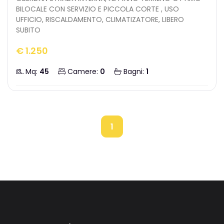
BILOCALE CON SERVIZIO E PICCOLA CORTE , USO
UFFICIO, RISCALDAMENTO, CLIMATIZATORE, LIBERO
SUBITO
€ 1.250
Mq:
45
Camere:
0
Bagni:
1
1