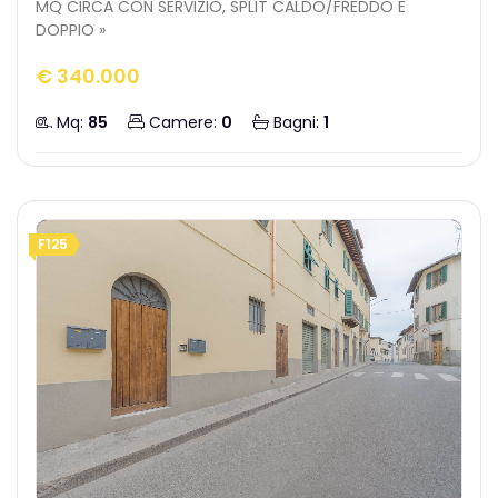
MQ CIRCA CON SERVIZIO, SPLIT CALDO/FREDDO E
DOPPIO »
€ 340.000
Mq:
85
Camere:
0
Bagni:
1
F125