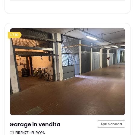
L710
Garage in vendita
Apri Scheda
FIRENZE › EUROPA