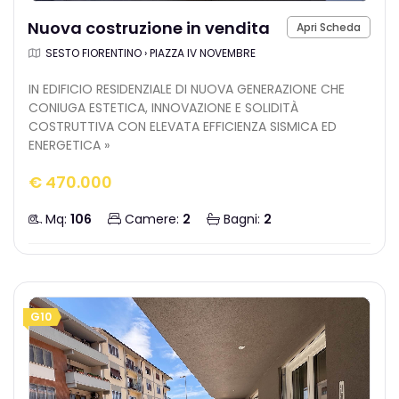
Nuova costruzione in vendita
Apri Scheda
SESTO FIORENTINO › PIAZZA IV NOVEMBRE
IN EDIFICIO RESIDENZIALE DI NUOVA GENERAZIONE CHE
CONIUGA ESTETICA, INNOVAZIONE E SOLIDITÀ
COSTRUTTIVA CON ELEVATA EFFICIENZA SISMICA ED
ENERGETICA »
€ 470.000
Mq:
106
Camere:
2
Bagni:
2
G10