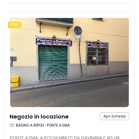
F110
Negozio in locazione
Apri Scheda
BAGNO A RIPOLI › PONTE A EMA
PONTE A EMA, A POCHI MINUTI DA GAVINANA E AD UN