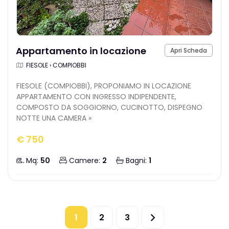
Appartamento in locazione
Apri Scheda
FIESOLE › COMPIOBBI
FIESOLE (COMPIOBBI), PROPONIAMO IN LOCAZIONE
APPARTAMENTO CON INGRESSO INDIPENDENTE,
COMPOSTO DA SOGGIORNO, CUCINOTTO, DISPEGNO
NOTTE UNA CAMERA »
€ 750
Mq:
50
Camere:
2
Bagni:
1
1
2
3