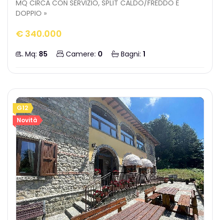
MQ CIRCA CON SERVIZIO, SPLIT CALDO/FREDDO E
DOPPIO »
€ 340.000
Mq:
85
Camere:
0
Bagni:
1
G12
Novità