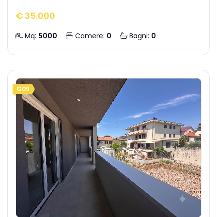
€ 35.000
Mq:
5000
Camere:
0
Bagni:
0
G09