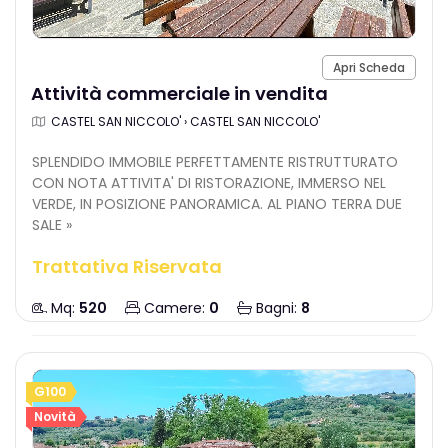
Apri Scheda
Attività commerciale in vendita
CASTEL SAN NICCOLO' › CASTEL SAN NICCOLO'
SPLENDIDO IMMOBILE PERFETTAMENTE RISTRUTTURATO
CON NOTA ATTIVITA' DI RISTORAZIONE, IMMERSO NEL
VERDE, IN POSIZIONE PANORAMICA. AL PIANO TERRA DUE
SALE »
Trattativa Riservata
Mq:
520
Camere:
0
Bagni:
8
G100
Novità